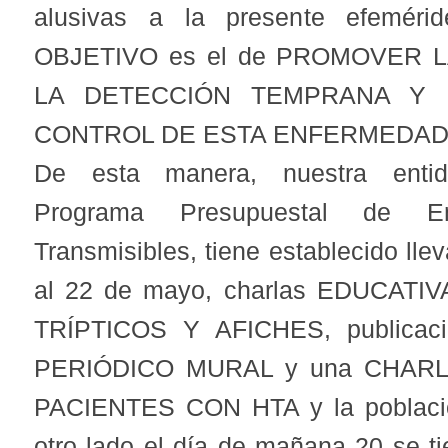
alusivas a la presente efemérid
OBJETIVO es el de PROMOVER 
LA DETECCIÓN TEMPRANA Y 
CONTROL DE ESTA ENFERMEDAD
De esta manera, nuestra entid
Programa Presupuestal de E
Transmisibles, tiene establecido llev
al 22 de mayo, charlas EDUCAT
TRÍPTICOS Y AFICHES, publicaci
PERIÓDICO MURAL y una CHARLA
PACIENTES CON HTA y la població
otro lado el día de mañana 20 se t