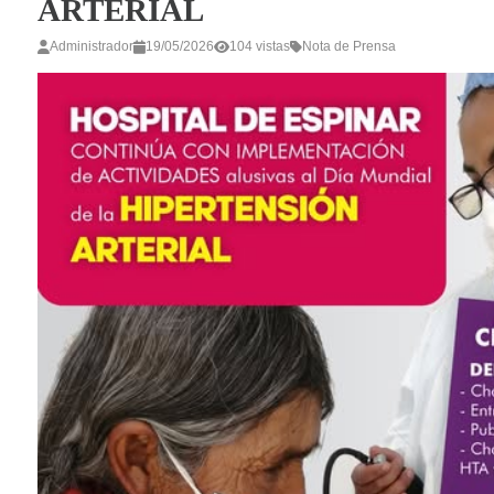
ARTERIAL
Administrador
19/05/2026
104 vistas
Nota de Prensa