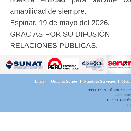
amabilidad de siempre.
Espinar, 19 de mayo del 2026.
GRACIAS POR SU DIFUSIÓN.
RELACIONES PÚBLICAS.
Inicio
Quienes Somos
Nuestros Servicios
Médic
Oficina de Estadística e Inf
webmaster
Central Telefó
Te