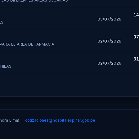
 LAS DIFERENTES AREAS USUARIAS
14
03/07/2026
ES
07
02/07/2026
PARA EL AREA DE FARMACIA
31
02/07/2026
HILAS
(hora Lima) ·
cotizaciones@hospitalespinar.gob.pe