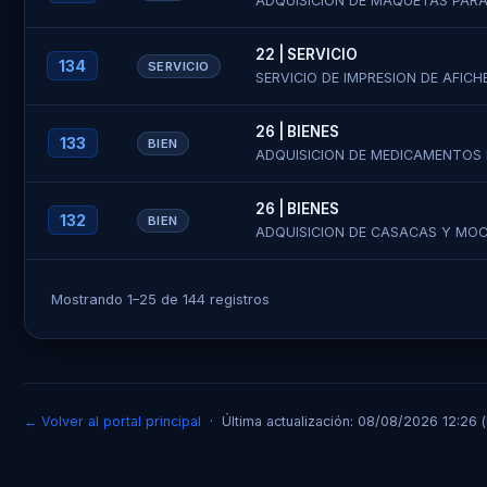
ADQUISICION DE MAQUETAS PARA
22 | SERVICIO
134
SERVICIO
SERVICIO DE IMPRESION DE AFICH
26 | BIENES
133
BIEN
ADQUISICION DE MEDICAMENTOS 
26 | BIENES
132
BIEN
ADQUISICION DE CASACAS Y MOC
Mostrando 1–25 de 144 registros
← Volver al portal principal
· Última actualización: 08/08/2026 12:26 