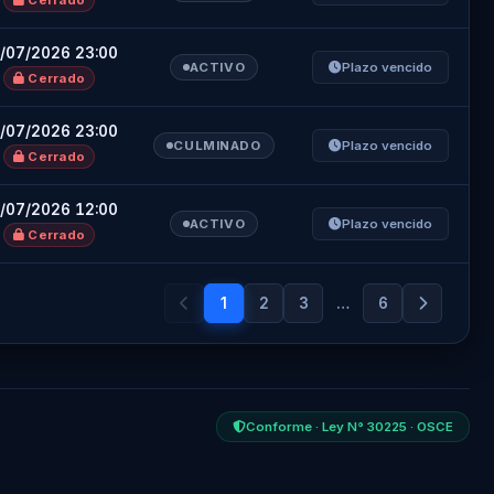
Cerrado
/07/2026 23:00
ACTIVO
Plazo vencido
Cerrado
/07/2026 23:00
CULMINADO
Plazo vencido
Cerrado
/07/2026 12:00
ACTIVO
Plazo vencido
Cerrado
1
2
3
…
6
Conforme · Ley N° 30225 · OSCE