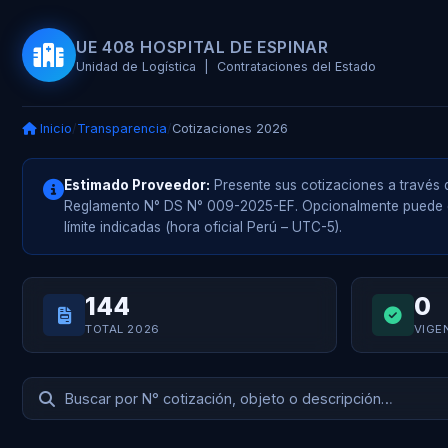
UE 408 HOSPITAL DE ESPINAR
Unidad de Logística | Contrataciones del Estado
Inicio
/
Transparencia
/
Cotizaciones 2026
Estimado Proveedor:
Presente sus cotizaciones a través d
Reglamento N° DS N° 009-2025-EF. Opcionalmente puede e
límite indicadas (hora oficial Perú – UTC-5).
144
0
TOTAL 2026
VIGE