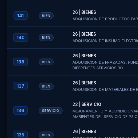
26 | BIENES
141
BIEN
ADQUISICION DE PRODUCTOS FA
26 | BIENES
140
BIEN
ADQUISICION DE INSUMO ELECTR
26 | BIENES
138
BIEN
ADQUISICION DE FRAZADAS, FUN
DIFERENTES SERVICIOS RO
26 | BIENES
137
BIEN
ADQUISICION DE MATERIALES DE 
22 | SERVICIO
136
SERVICIO
MEJORAMIENTO Y ACONDICIONAM
AMBIENTES DEL SERVICIO DE PSI
26 | BIENES
135
BIEN