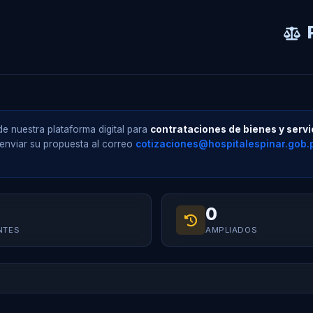
e nuestra plataforma digital para
contrataciones de bienes y servi
nviar su propuesta al correo
cotizaciones@hospitalespinar.gob.
0
NTES
AMPLIADOS