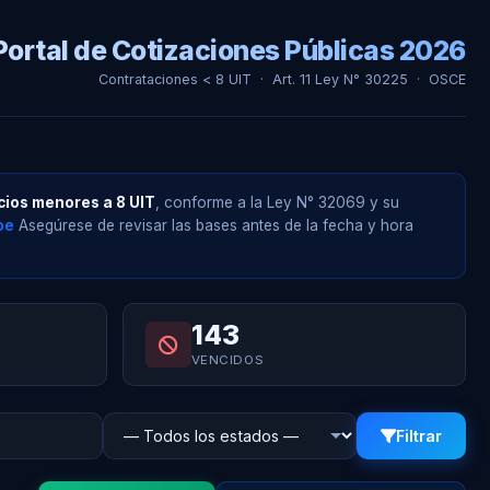
Portal de Cotizaciones Públicas 2026
Contrataciones < 8 UIT · Art. 11 Ley N° 30225 · OSCE
cios menores a 8 UIT
, conforme a la Ley N° 32069 y su
pe
Asegúrese de revisar las bases antes de la fecha y hora
143
VENCIDOS
Filtrar