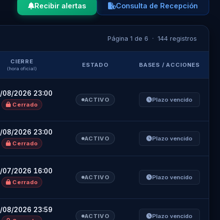
Recibir alertas
Consulta de Recepción
Página 1 de 6 · 144 registros
CIERRE
ESTADO
BASES / ACCIONES
(hora oficial)
/08/2026 23:00
ACTIVO
Plazo vencido
Cerrado
/08/2026 23:00
ACTIVO
Plazo vencido
Cerrado
/07/2026 16:00
ACTIVO
Plazo vencido
Cerrado
/08/2026 23:59
ACTIVO
Plazo vencido