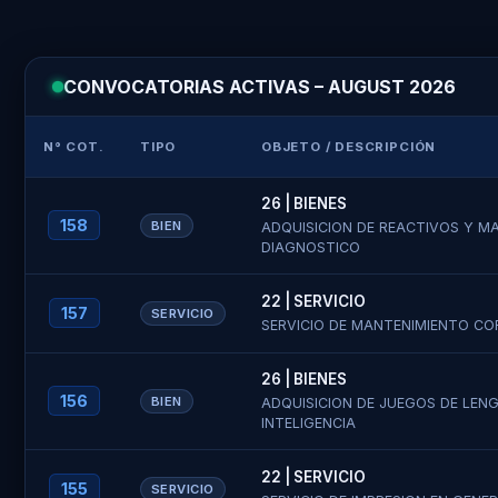
CONVOCATORIAS ACTIVAS – AUGUST 2026
N° COT.
TIPO
OBJETO / DESCRIPCIÓN
26 | BIENES
158
BIEN
ADQUISICION DE REACTIVOS Y M
DIAGNOSTICO
22 | SERVICIO
157
SERVICIO
SERVICIO DE MANTENIMIENTO CO
26 | BIENES
156
BIEN
ADQUISICION DE JUEGOS DE LEN
INTELIGENCIA
22 | SERVICIO
155
SERVICIO