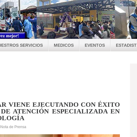
UESTROS SERVICIOS
MEDICOS
EVENTOS
ESTADIST
AR VIENE EJECUTANDO CON ÉXITO
DE ATENCIÓN ESPECIALIZADA EN
OLOGÍA
Nota de Prensa