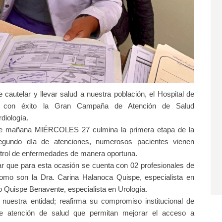
 cautelar y llevar salud a nuestra población, el Hospital de
o con éxito la Gran Campaña de Atención de Salud
iología.
ue mañana MIÉRCOLES 27 culmina la primera etapa de la
segundo día de atenciones, numerosos pacientes vienen
ntrol de enfermedades de manera oportuna.
r que para esta ocasión se cuenta con 02 profesionales de
como son la Dra. Carina Halanoca Quispe, especialista en
rto Quispe Benavente, especialista en Urología.
nuestra entidad; reafirma su compromiso institucional de
 atención de salud que permitan mejorar el acceso a