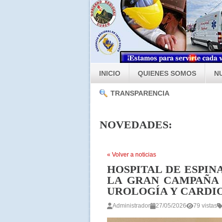
INICIO
QUIENES SOMOS
N
TRANSPARENCIA
NOVEDADES:
« Volver a noticias
HOSPITAL DE ESPIN
LA GRAN CAMPAÑA 
UROLOGÍA Y CARDI
Administrador
27/05/2026
79 vistas