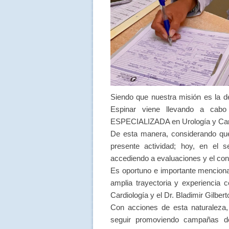
Siendo que nuestra misión es la de
Espinar viene llevando a cab
ESPECIALIZADA en Urología y Card
De esta manera, considerando q
presente actividad; hoy, en el 
accediendo a evaluaciones y el co
Es oportuno e importante menciona
amplia trayectoria y experiencia 
Cardiología y el Dr. Bladimir Gilbe
Con acciones de esta naturaleza, 
seguir promoviendo campañas de