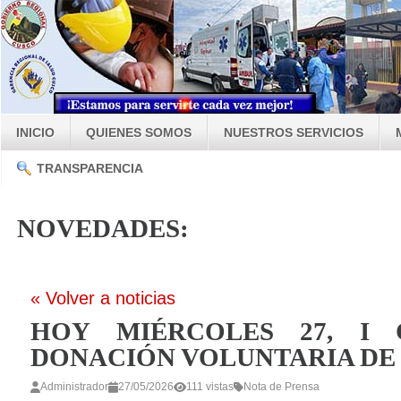
INICIO
QUIENES SOMOS
NUESTROS SERVICIOS
TRANSPARENCIA
NOVEDADES:
« Volver a noticias
HOY MIÉRCOLES 27, I
DONACIÓN VOLUNTARIA DE
Administrador
27/05/2026
111 vistas
Nota de Prensa