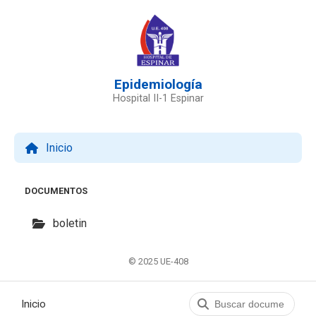
Epidemiología
Hospital II-1 Espinar
Inicio
DOCUMENTOS
boletin
© 2025 UE-408
Inicio