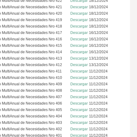
o MultiAnual de Necesidades Nro 422
Descargar
18/12/2024
o MultiAnual de Necesidades Nro 421
Descargar
18/12/2024
o MultiAnual de Necesidades Nro 420
Descargar
18/12/2024
o MultiAnual de Necesidades Nro 419
Descargar
18/12/2024
o MultiAnual de Necesidades Nro 418
Descargar
18/12/2024
o MultiAnual de Necesidades Nro 417
Descargar
16/12/2024
o MultiAnual de Necesidades Nro 416
Descargar
16/12/2024
o MultiAnual de Necesidades Nro 415
Descargar
16/12/2024
o MultiAnual de Necesidades Nro 414
Descargar
16/12/2024
o MultiAnual de Necesidades Nro 413
Descargar
13/12/2024
o MultiAnual de Necesidades Nro 412
Descargar
13/12/2024
o MultiAnual de Necesidades Nro 411
Descargar
11/12/2024
o MultiAnual de Necesidades Nro 410
Descargar
11/12/2024
o MultiAnual de Necesidades Nro 409
Descargar
11/12/2024
o MultiAnual de Necesidades Nro 408
Descargar
11/12/2024
o MultiAnual de Necesidades Nro 407
Descargar
11/12/2024
o MultiAnual de Necesidades Nro 406
Descargar
11/12/2024
o MultiAnual de Necesidades Nro 405
Descargar
11/12/2024
o MultiAnual de Necesidades Nro 404
Descargar
11/12/2024
o MultiAnual de Necesidades Nro 403
Descargar
11/12/2024
o MultiAnual de Necesidades Nro 402
Descargar
11/12/2024
o MultiAnual de Necesidades Nro 401
Descargar
11/12/2024