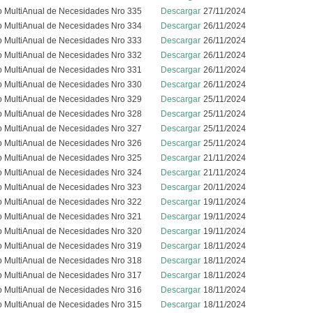
o MultiAnual de Necesidades Nro 335
Descargar
27/11/2024
o MultiAnual de Necesidades Nro 334
Descargar
26/11/2024
o MultiAnual de Necesidades Nro 333
Descargar
26/11/2024
o MultiAnual de Necesidades Nro 332
Descargar
26/11/2024
o MultiAnual de Necesidades Nro 331
Descargar
26/11/2024
o MultiAnual de Necesidades Nro 330
Descargar
26/11/2024
o MultiAnual de Necesidades Nro 329
Descargar
25/11/2024
o MultiAnual de Necesidades Nro 328
Descargar
25/11/2024
o MultiAnual de Necesidades Nro 327
Descargar
25/11/2024
o MultiAnual de Necesidades Nro 326
Descargar
25/11/2024
o MultiAnual de Necesidades Nro 325
Descargar
21/11/2024
o MultiAnual de Necesidades Nro 324
Descargar
21/11/2024
o MultiAnual de Necesidades Nro 323
Descargar
20/11/2024
o MultiAnual de Necesidades Nro 322
Descargar
19/11/2024
o MultiAnual de Necesidades Nro 321
Descargar
19/11/2024
o MultiAnual de Necesidades Nro 320
Descargar
19/11/2024
o MultiAnual de Necesidades Nro 319
Descargar
18/11/2024
o MultiAnual de Necesidades Nro 318
Descargar
18/11/2024
o MultiAnual de Necesidades Nro 317
Descargar
18/11/2024
o MultiAnual de Necesidades Nro 316
Descargar
18/11/2024
o MultiAnual de Necesidades Nro 315
Descargar
18/11/2024