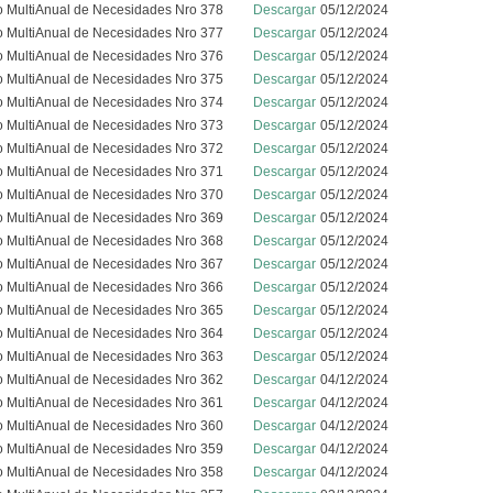
o MultiAnual de Necesidades Nro 378
Descargar
05/12/2024
o MultiAnual de Necesidades Nro 377
Descargar
05/12/2024
o MultiAnual de Necesidades Nro 376
Descargar
05/12/2024
o MultiAnual de Necesidades Nro 375
Descargar
05/12/2024
o MultiAnual de Necesidades Nro 374
Descargar
05/12/2024
o MultiAnual de Necesidades Nro 373
Descargar
05/12/2024
o MultiAnual de Necesidades Nro 372
Descargar
05/12/2024
o MultiAnual de Necesidades Nro 371
Descargar
05/12/2024
o MultiAnual de Necesidades Nro 370
Descargar
05/12/2024
o MultiAnual de Necesidades Nro 369
Descargar
05/12/2024
o MultiAnual de Necesidades Nro 368
Descargar
05/12/2024
o MultiAnual de Necesidades Nro 367
Descargar
05/12/2024
o MultiAnual de Necesidades Nro 366
Descargar
05/12/2024
o MultiAnual de Necesidades Nro 365
Descargar
05/12/2024
o MultiAnual de Necesidades Nro 364
Descargar
05/12/2024
o MultiAnual de Necesidades Nro 363
Descargar
05/12/2024
o MultiAnual de Necesidades Nro 362
Descargar
04/12/2024
o MultiAnual de Necesidades Nro 361
Descargar
04/12/2024
o MultiAnual de Necesidades Nro 360
Descargar
04/12/2024
o MultiAnual de Necesidades Nro 359
Descargar
04/12/2024
o MultiAnual de Necesidades Nro 358
Descargar
04/12/2024