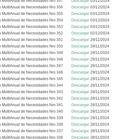
o MultiAnual de Necesidades Nro 357
Descargar
03/12/2024
o MultiAnual de Necesidades Nro 356
Descargar
03/12/2024
o MultiAnual de Necesidades Nro 355
Descargar
03/12/2024
o MultiAnual de Necesidades Nro 354
Descargar
03/12/2024
o MultiAnual de Necesidades Nro 353
Descargar
03/12/2024
o MultiAnual de Necesidades Nro 352
Descargar
02/12/2024
o MultiAnual de Necesidades Nro 351
Descargar
29/11/2024
o MultiAnual de Necesidades Nro 350
Descargar
29/11/2024
o MultiAnual de Necesidades Nro 349
Descargar
29/11/2024
o MultiAnual de Necesidades Nro 348
Descargar
29/11/2024
o MultiAnual de Necesidades Nro 347
Descargar
29/11/2024
o MultiAnual de Necesidades Nro 346
Descargar
29/11/2024
o MultiAnual de Necesidades Nro 345
Descargar
29/11/2024
o MultiAnual de Necesidades Nro 344
Descargar
29/11/2024
o MultiAnual de Necesidades Nro 343
Descargar
29/11/2024
o MultiAnual de Necesidades Nro 342
Descargar
28/11/2024
o MultiAnual de Necesidades Nro 341
Descargar
28/11/2024
o MultiAnual de Necesidades Nro 340
Descargar
28/11/2024
o MultiAnual de Necesidades Nro 339
Descargar
29/11/2024
o MultiAnual de Necesidades Nro 338
Descargar
28/11/2024
o MultiAnual de Necesidades Nro 337
Descargar
28/11/2024
o MultiAnual de Necesidades Nro 336
Descargar
28/11/2024