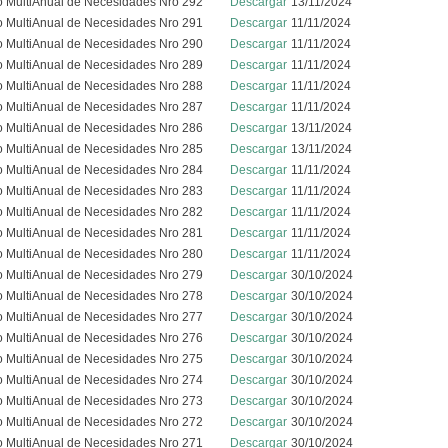
o MultiAnual de Necesidades Nro 292
Descargar
13/11/2024
o MultiAnual de Necesidades Nro 291
Descargar
11/11/2024
o MultiAnual de Necesidades Nro 290
Descargar
11/11/2024
o MultiAnual de Necesidades Nro 289
Descargar
11/11/2024
o MultiAnual de Necesidades Nro 288
Descargar
11/11/2024
o MultiAnual de Necesidades Nro 287
Descargar
11/11/2024
o MultiAnual de Necesidades Nro 286
Descargar
13/11/2024
o MultiAnual de Necesidades Nro 285
Descargar
13/11/2024
o MultiAnual de Necesidades Nro 284
Descargar
11/11/2024
o MultiAnual de Necesidades Nro 283
Descargar
11/11/2024
o MultiAnual de Necesidades Nro 282
Descargar
11/11/2024
o MultiAnual de Necesidades Nro 281
Descargar
11/11/2024
o MultiAnual de Necesidades Nro 280
Descargar
11/11/2024
o MultiAnual de Necesidades Nro 279
Descargar
30/10/2024
o MultiAnual de Necesidades Nro 278
Descargar
30/10/2024
o MultiAnual de Necesidades Nro 277
Descargar
30/10/2024
o MultiAnual de Necesidades Nro 276
Descargar
30/10/2024
o MultiAnual de Necesidades Nro 275
Descargar
30/10/2024
o MultiAnual de Necesidades Nro 274
Descargar
30/10/2024
o MultiAnual de Necesidades Nro 273
Descargar
30/10/2024
o MultiAnual de Necesidades Nro 272
Descargar
30/10/2024
o MultiAnual de Necesidades Nro 271
Descargar
30/10/2024