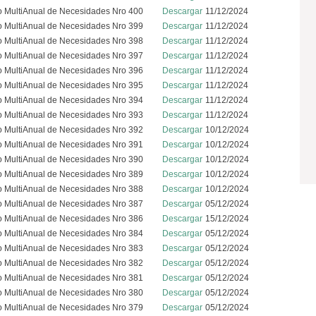
o MultiAnual de Necesidades Nro 400
Descargar
11/12/2024
o MultiAnual de Necesidades Nro 399
Descargar
11/12/2024
o MultiAnual de Necesidades Nro 398
Descargar
11/12/2024
o MultiAnual de Necesidades Nro 397
Descargar
11/12/2024
o MultiAnual de Necesidades Nro 396
Descargar
11/12/2024
o MultiAnual de Necesidades Nro 395
Descargar
11/12/2024
o MultiAnual de Necesidades Nro 394
Descargar
11/12/2024
o MultiAnual de Necesidades Nro 393
Descargar
11/12/2024
o MultiAnual de Necesidades Nro 392
Descargar
10/12/2024
o MultiAnual de Necesidades Nro 391
Descargar
10/12/2024
o MultiAnual de Necesidades Nro 390
Descargar
10/12/2024
o MultiAnual de Necesidades Nro 389
Descargar
10/12/2024
o MultiAnual de Necesidades Nro 388
Descargar
10/12/2024
o MultiAnual de Necesidades Nro 387
Descargar
05/12/2024
o MultiAnual de Necesidades Nro 386
Descargar
15/12/2024
o MultiAnual de Necesidades Nro 384
Descargar
05/12/2024
o MultiAnual de Necesidades Nro 383
Descargar
05/12/2024
o MultiAnual de Necesidades Nro 382
Descargar
05/12/2024
o MultiAnual de Necesidades Nro 381
Descargar
05/12/2024
o MultiAnual de Necesidades Nro 380
Descargar
05/12/2024
o MultiAnual de Necesidades Nro 379
Descargar
05/12/2024