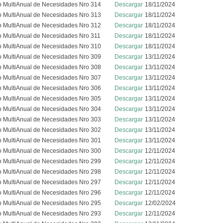
o MultiAnual de Necesidades Nro 314
Descargar
18/11/2024
o MultiAnual de Necesidades Nro 313
Descargar
18/11/2024
o MultiAnual de Necesidades Nro 312
Descargar
18/11/2024
o MultiAnual de Necesidades Nro 311
Descargar
18/11/2024
o MultiAnual de Necesidades Nro 310
Descargar
18/11/2024
o MultiAnual de Necesidades Nro 309
Descargar
13/11/2024
o MultiAnual de Necesidades Nro 308
Descargar
13/11/2024
o MultiAnual de Necesidades Nro 307
Descargar
13/11/2024
o MultiAnual de Necesidades Nro 306
Descargar
13/11/2024
o MultiAnual de Necesidades Nro 305
Descargar
13/11/2024
o MultiAnual de Necesidades Nro 304
Descargar
13/11/2024
o MultiAnual de Necesidades Nro 303
Descargar
13/11/2024
o MultiAnual de Necesidades Nro 302
Descargar
13/11/2024
o MultiAnual de Necesidades Nro 301
Descargar
13/11/2024
o MultiAnual de Necesidades Nro 300
Descargar
12/11/2024
o MultiAnual de Necesidades Nro 299
Descargar
12/11/2024
o MultiAnual de Necesidades Nro 298
Descargar
12/11/2024
o MultiAnual de Necesidades Nro 297
Descargar
12/11/2024
o MultiAnual de Necesidades Nro 296
Descargar
12/11/2024
o MultiAnual de Necesidades Nro 295
Descargar
12/02/2024
o MultiAnual de Necesidades Nro 293
Descargar
12/11/2024