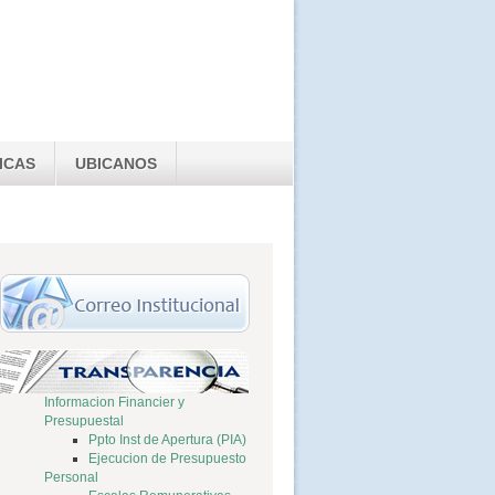
ICAS
UBICANOS
Informacion Financier y
Presupuestal
Ppto Inst de Apertura (PIA)
Ejecucion de Presupuesto
Personal