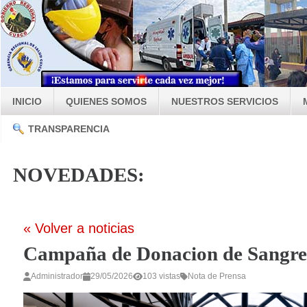
INICIO
QUIENES SOMOS
NUESTROS SERVICIOS
TRANSPARENCIA
NOVEDADES:
« Volver a noticias
Campaña de Donacion de Sangre
Administrador
29/05/2026
103 vistas
Nota de Prensa