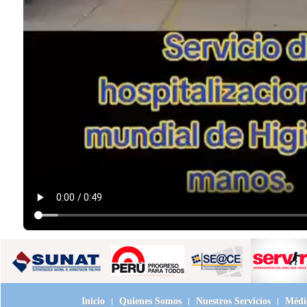
Inicio
Quienes Somos
Nuestros Servicios
Médic