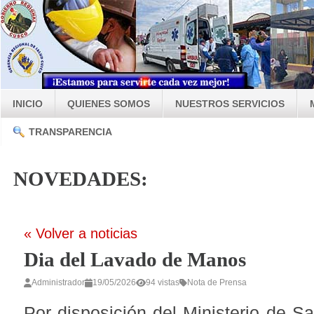
INICIO
QUIENES SOMOS
NUESTROS SERVICIOS
TRANSPARENCIA
NOVEDADES:
« Volver a noticias
Dia del Lavado de Manos
Administrador
19/05/2026
94 vistas
Nota de Prensa
Por disposición del Ministerio de S