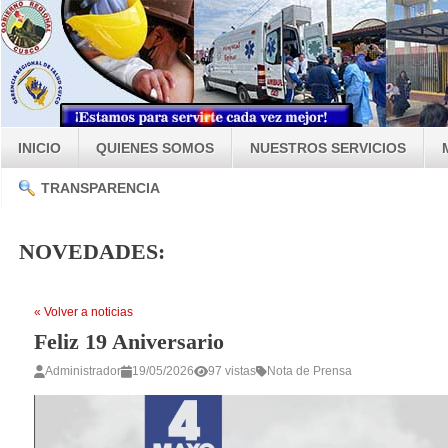
INICIO
QUIENES SOMOS
NUESTROS SERVICIOS
TRANSPARENCIA
NOVEDADES:
« Volver a noticias
Feliz 19 Aniversario
Administrador
19/05/2026
97 vistas
Nota de Prensa