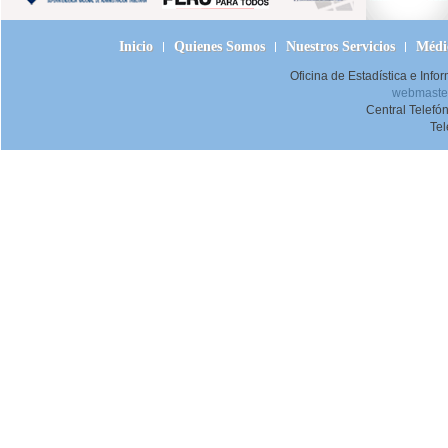
Inicio
Quienes Somos
Nuestros Servicios
Médic
Oficina de Estadística e Inf
webmaster
Central Telefó
Te