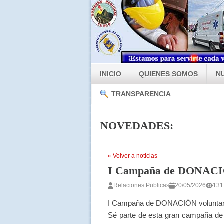
INICIO
QUIENES SOMOS
N
TRANSPARENCIA
NOVEDADES:
« Volver a noticias
I Campaña de DONACIÓ
Relaciones Publicas
20/05/2026
131 
I Campaña de DONACIÓN voluntari
Sé parte de esta gran campaña d