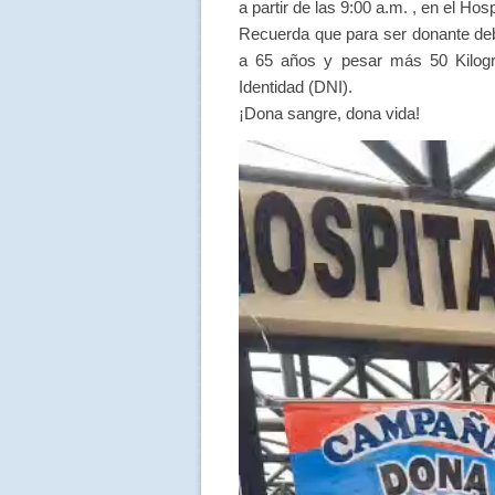
a partir de las 9:00 a.m. , en el Hos
Recuerda que para ser donante 
a 65 años y pesar más 50 Kilog
Identidad (DNI).
¡Dona sangre, dona vida!