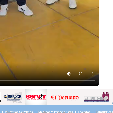
Nuestros Servicios
Médicos y Especialistas
Eventos
Estadísticas