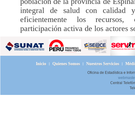
población de la provincia de Espina
integral de salud con calidad y 
eficientemente los recursos,
participación activa de los actores s
Inicio
Quienes Somos
Nuestros Servicios
Médic
Oficina de Estadística e Inf
webmaster
Central Telefó
Te