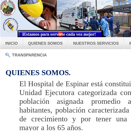
INICIO
QUIENES SOMOS
NUESTROS SERVICIOS
TRANSPARENCIA
QUIENES SOMOS.
El Hospital de Espinar está constit
Unidad Ejecutora categorizada con
población asignada promedio 
habitantes, población caracterizada
de crecimiento y por tener una 
mayor a los 65 años.