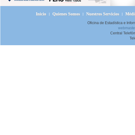
Inicio
Quienes Somos
Nuestros Servicios
Médic
Oficina de Estadística e Inf
webmaster
Central Telefó
Te