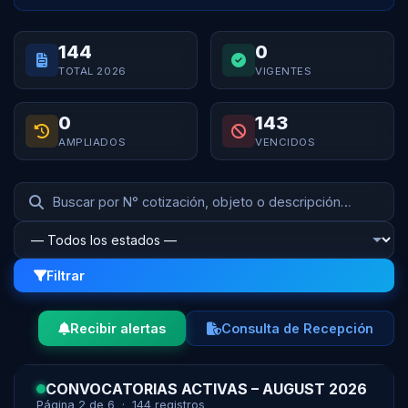
144
0
TOTAL 2026
VIGENTES
0
143
AMPLIADOS
VENCIDOS
Filtrar
Recibir alertas
Consulta de Recepción
CONVOCATORIAS ACTIVAS – AUGUST 2026
Página 2 de 6 · 144 registros