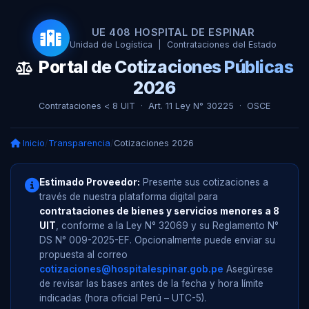
UE 408 HOSPITAL DE ESPINAR
Unidad de Logística | Contrataciones del Estado
Portal de Cotizaciones Públicas
2026
Contrataciones < 8 UIT · Art. 11 Ley N° 30225 · OSCE
Inicio
/
Transparencia
/
Cotizaciones 2026
Estimado Proveedor:
Presente sus cotizaciones a
través de nuestra plataforma digital para
contrataciones de bienes y servicios menores a 8
UIT
, conforme a la Ley N° 32069 y su Reglamento N°
DS N° 009-2025-EF. Opcionalmente puede enviar su
propuesta al correo
cotizaciones@hospitalespinar.gob.pe
Asegúrese
de revisar las bases antes de la fecha y hora límite
indicadas (hora oficial Perú – UTC-5).