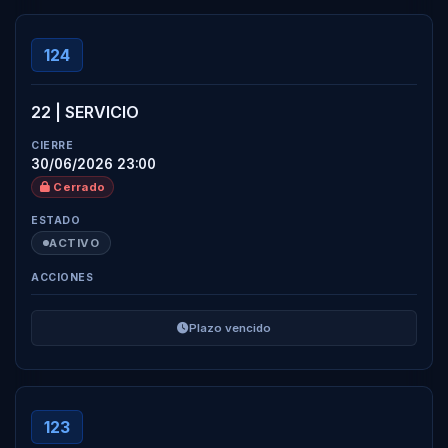
124
22 | SERVICIO
30/06/2026 23:00
Cerrado
ACTIVO
Plazo vencido
123