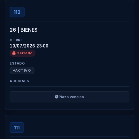
112
26 | BIENES
19/07/2026 23:00
Cerrado
ACTIVO
Plazo vencido
111