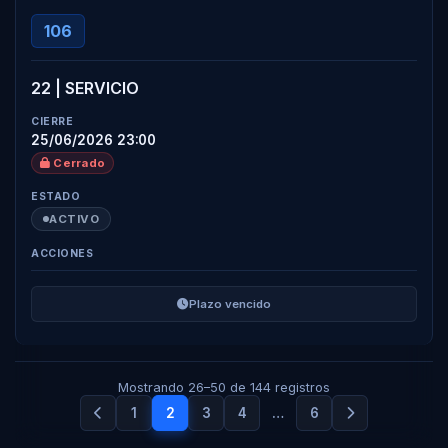
106
22 | SERVICIO
25/06/2026 23:00
Cerrado
ACTIVO
Plazo vencido
Mostrando 26–50 de 144 registros
1
2
3
4
…
6