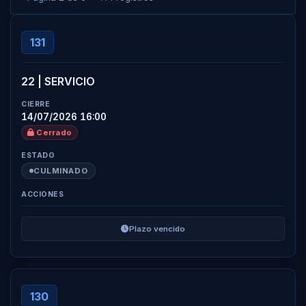
131
22 | SERVICIO
14/07/2026 16:00
Cerrado
CULMINADO
Plazo vencido
130