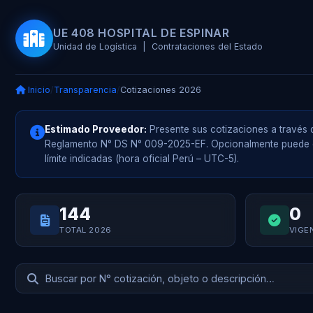
UE 408 HOSPITAL DE ESPINAR
Unidad de Logística | Contrataciones del Estado
Inicio
/
Transparencia
/
Cotizaciones 2026
Estimado Proveedor:
Presente sus cotizaciones a través d
Reglamento N° DS N° 009-2025-EF. Opcionalmente puede e
límite indicadas (hora oficial Perú – UTC-5).
144
0
TOTAL 2026
VIGE