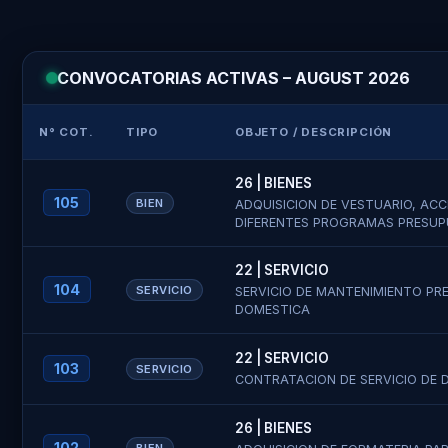
CONVOCATORIAS ACTIVAS – AUGUST 2026
N° COT.
TIPO
OBJETO / DESCRIPCIÓN
26 | BIENES
105
BIEN
ADQUISICION DE VESTUARIO, AC
DIFERENTES PROGRAMAS PRESUP
22 | SERVICIO
104
SERVICIO
SERVICIO DE MANTENIMIENTO PR
DOMESTICA
22 | SERVICIO
103
SERVICIO
CONTRATACION DE SERVICIO DE 
26 | BIENES
102