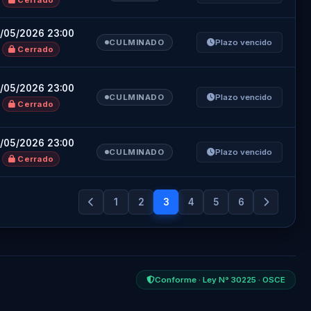
Cerrado
/05/2026 23:00
CULMINADO
Plazo vencido
Cerrado
/05/2026 23:00
CULMINADO
Plazo vencido
Cerrado
/05/2026 23:00
CULMINADO
Plazo vencido
Cerrado
1
2
3
4
5
6
Conforme · Ley N° 30225 · OSCE