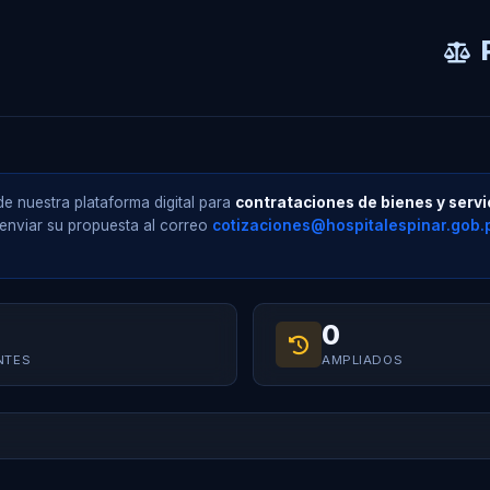
e nuestra plataforma digital para
contrataciones de bienes y servi
nviar su propuesta al correo
cotizaciones@hospitalespinar.gob.
0
NTES
AMPLIADOS