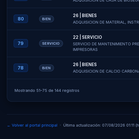
ADQUISICION DE CAJA DE BIOSE
26 | BIENES
80
BIEN
ADQUISICION DE MATERIAL, INS
22 | SERVICIO
79
SERVICIO
SERVICIO DE MANTENIMIENTO PR
IMPRESORAS
26 | BIENES
78
BIEN
ADQUISICION DE CALCIO CARBONA
Mostrando 51–75 de 144 registros
← Volver al portal principal
· Última actualización: 07/08/2026 01:11 (