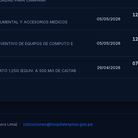
GURIDAD PARA CAMPAÑA
12
05/05/2026
TRUMENTAL Y ACCESORIOS MEDICOS
12
05/05/2026
EVENTIVO DE EQUIPOS DE COMPUTO E
07
29/04/2026
TO 1.25G (EQUIV. A 500 MG DE CA)TAB
hora Lima) ·
cotizaciones@hospitalespinar.gob.pe