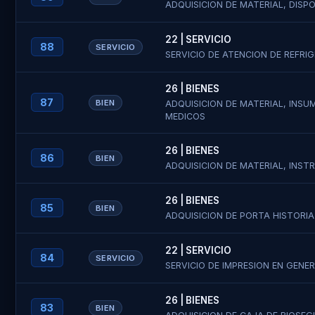
ADQUISICION DE MATERIAL, DISP
22 | SERVICIO
88
SERVICIO
SERVICIO DE ATENCION DE REFRI
26 | BIENES
87
BIEN
ADQUISICION DE MATERIAL, INS
MEDICOS
26 | BIENES
86
BIEN
ADQUISICION DE MATERIAL, IN
26 | BIENES
85
BIEN
ADQUISICION DE PORTA HISTORIA
22 | SERVICIO
84
SERVICIO
SERVICIO DE IMPRESION EN GENE
26 | BIENES
83
BIEN