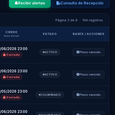
Recibir alertas
Consulta de Recepción
Página 3 de 6 · 144 registros
CIERRE
ESTADO
BASES / ACCIONES
(hora oficial)
/06/2026 23:00
ACTIVO
Plazo vencido
Cerrado
/06/2026 23:00
ACTIVO
Plazo vencido
Cerrado
/05/2026 23:00
CULMINADO
Plazo vencido
Cerrado
/06/2026 23:00