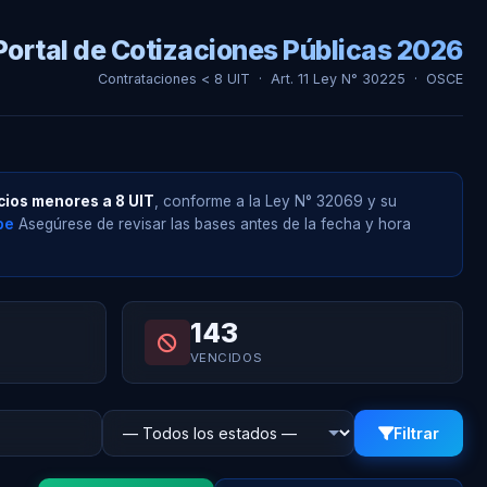
Portal de Cotizaciones Públicas 2026
Contrataciones < 8 UIT · Art. 11 Ley N° 30225 · OSCE
cios menores a 8 UIT
, conforme a la Ley N° 32069 y su
pe
Asegúrese de revisar las bases antes de la fecha y hora
143
VENCIDOS
Filtrar