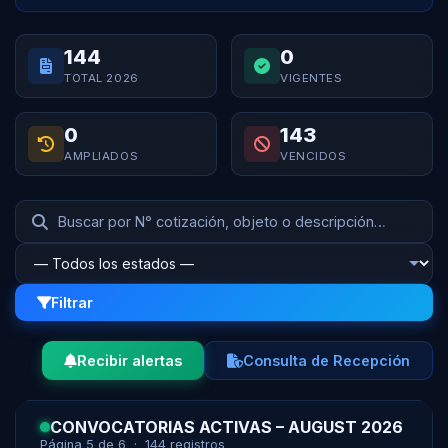
144
0
TOTAL 2026
VIGENTES
0
143
AMPLIADOS
VENCIDOS
Filtrar
Recibir alertas
Consulta de Recepción
CONVOCATORIAS ACTIVAS – AUGUST 2026
Página 5 de 6 · 144 registros