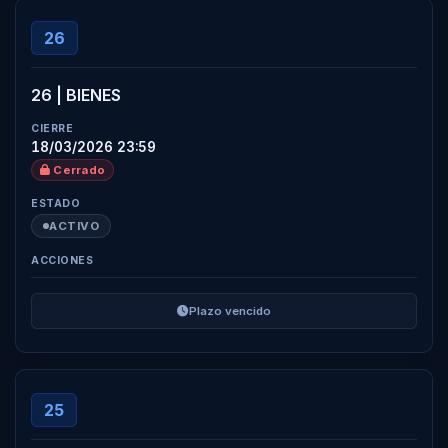
26
26 | BIENES
18/03/2026 23:59
Cerrado
ACTIVO
Plazo vencido
25