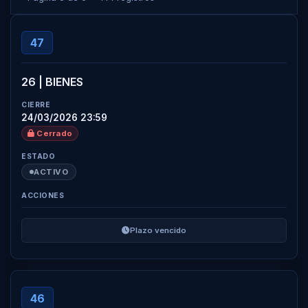
47
26 | BIENES
24/03/2026 23:59
Cerrado
ACTIVO
Plazo vencido
46