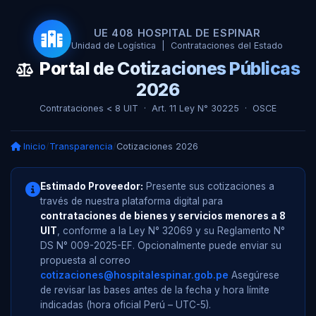
UE 408 HOSPITAL DE ESPINAR
Unidad de Logística | Contrataciones del Estado
Portal de Cotizaciones Públicas
2026
Contrataciones < 8 UIT · Art. 11 Ley N° 30225 · OSCE
Inicio
/
Transparencia
/
Cotizaciones 2026
Estimado Proveedor:
Presente sus cotizaciones a
través de nuestra plataforma digital para
contrataciones de bienes y servicios menores a 8
UIT
, conforme a la Ley N° 32069 y su Reglamento N°
DS N° 009-2025-EF. Opcionalmente puede enviar su
propuesta al correo
cotizaciones@hospitalespinar.gob.pe
Asegúrese
de revisar las bases antes de la fecha y hora límite
indicadas (hora oficial Perú – UTC-5).