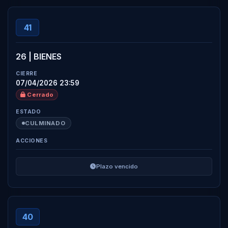
41
26 | BIENES
07/04/2026 23:59
Cerrado
CULMINADO
Plazo vencido
40