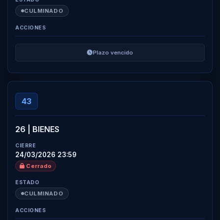
CULMINADO
Plazo vencido
43
26 | BIENES
24/03/2026 23:59
Cerrado
CULMINADO