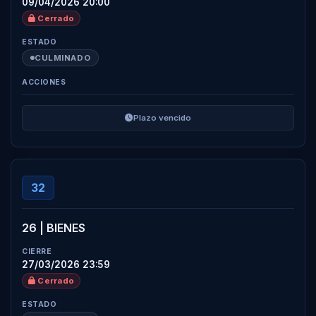
09/04/2026 20:00
Cerrado
CULMINADO
Plazo vencido
32
26 | BIENES
27/03/2026 23:59
Cerrado