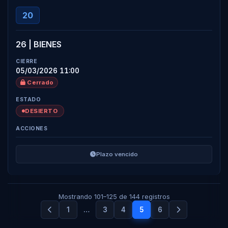
20
26 | BIENES
05/03/2026 11:00
Cerrado
DESIERTO
Plazo vencido
Mostrando 101–125 de 144 registros
1
…
3
4
5
6