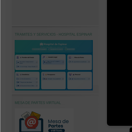
TRAMITES Y SERVICIOS - HOSPITAL ESPINAR
MESA DE PARTES VIRTUAL